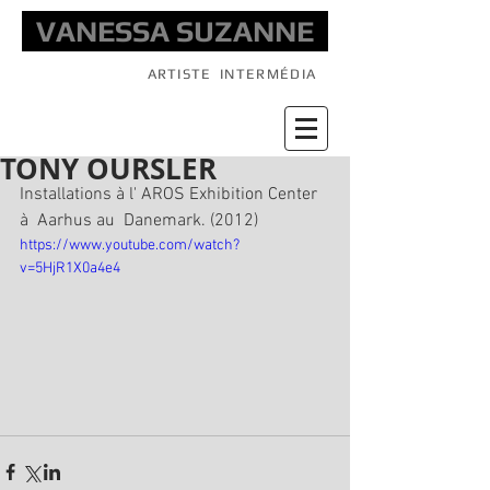
VANESSA SUZANNE
ARTISTE
INTERMÉDIA
TONY OURSLER
Installations à l' AROS Exhibition Center 
à  Aarhus au  Danemark. (2012)
https://www.youtube.com/watch?
v=5HjR1X0a4e4